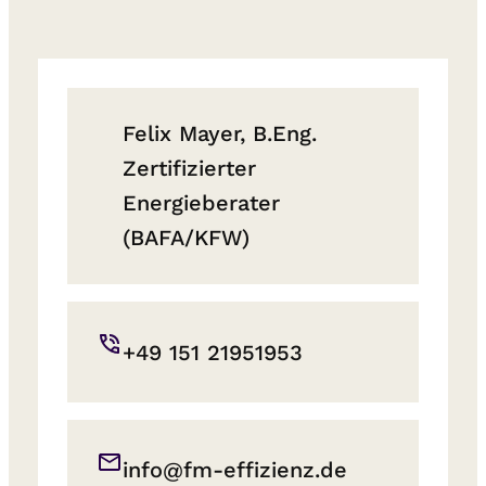
Felix Mayer, B.Eng.
Zertifizierter
Energieberater
(BAFA/KFW)
+49 151 21951953
info@fm-effizienz.de