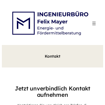
Zum
Inhalt
springen
Kontakt
Jetzt unverbindlich Kontakt
aufnehmen